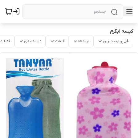
کیسه ابگرم
پربازدیدترین
برندها
قیمت
دسته‌بندی
فقط م