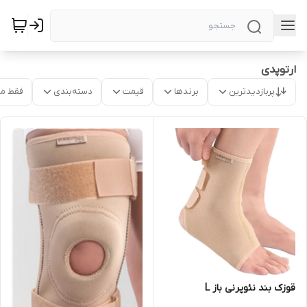
ارتوپدی
پربازدیدترین
برندها
قیمت
دسته‌بندی
فقط م
قوزک بند نئوپرنی باز L