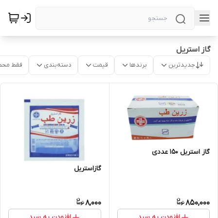
گاز استریل
جدیدترین
برندها
قیمت
دسته‌بندی
فقط محص
گاز استریل ۱۵۰ عددی
گازاستریل
8,000
850,000
افزودن به سبد
افزودن به سبد