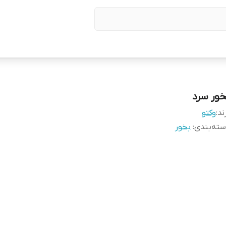
خور سرد
ند:
وکتو
ته‌بندی
:
بخور