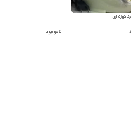
د کوزه ای
ناموجود