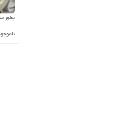
بخور سر
ناموجود