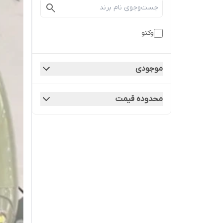
وکتو
موجودی
محدوده قیمت