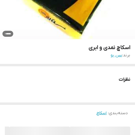
اسکاچ نمدی و ابری
برند:
سن یو
نظرات
دسته‌بندی
:
اسکاچ