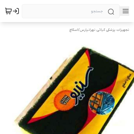
تجهیزات پزشکی کیائی تهرانپارس
/
اسکاچ