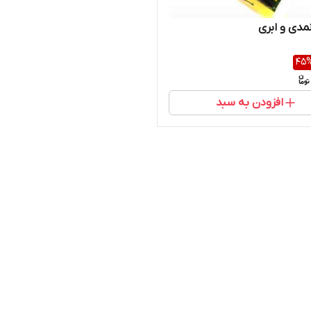
مدی و ابری
45
افزودن به سبد