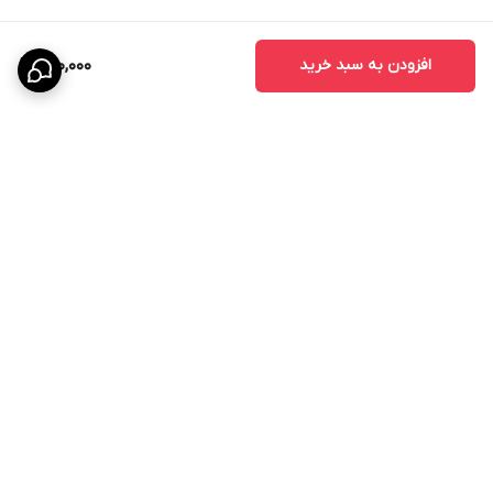
افزودن به سبد خرید
700,000
برگشت به بالا
ارسال ویژه
پشتیبانی ۲۴ ساعته