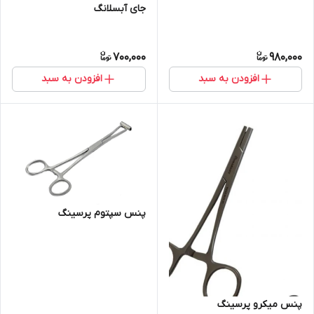
جای آبسلانگ
700,000
980,000
افزودن به سبد
افزودن به سبد
پنس سپتوم پرسینگ
پنس میکرو پرسینگ