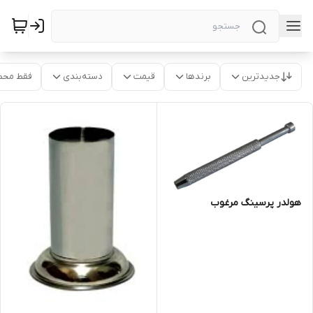
جدیدترین
برندها
قیمت
دسته‌بندی
فقط محص
هولدر پرسینگ مرغوب