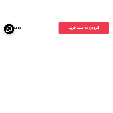
افزودن به سبد خرید
980,000
برگشت به بالا
ارسال ویژه
پشتیبانی ۲۴ ساعته